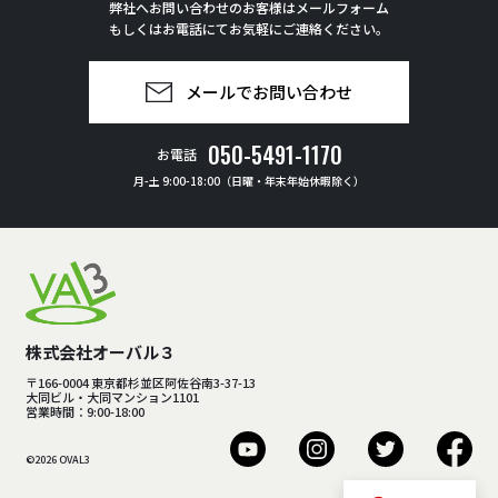
弊社へお問い合わせのお客様はメールフォーム
もしくはお電話にてお気軽にご連絡ください。
メールでお問い合わせ
050-5491-1170
お電話
月-土 9:00-18:00（日曜・年末年始休暇除く）
株式会社オーバル３
〒166-0004 東京都杉並区阿佐谷南3-37-13
大同ビル・大同マンション1101
営業時間：9:00-18:00
©2026 OVAL3