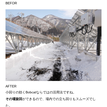
BEFOR
AFTER
小回りの効くBobcatならではの活用法ですね。
その場旋回
ができるので、場内での立ち回りもスムーズでし
た。