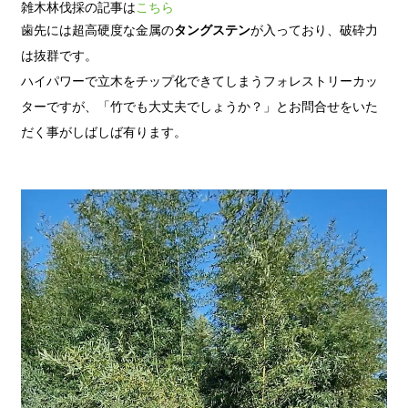
雑木林伐採の記事は
こちら
歯先には超高硬度な金属の
タングステン
が入っており、破砕力
は抜群です。
ハイパワーで立木をチップ化できてしまうフォレストリーカッ
ターですが、「竹でも大丈夫でしょうか？」とお問合せをいた
だく事がしばしば有ります。