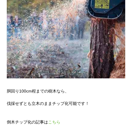
胴回り100cm程までの樹木なら、
伐採せずとも立木のままチップ化可能です！
倒木チップ化の記事は
こちら