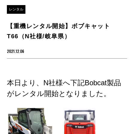
レンタル
【重機レンタル開始】ボブキャット
T66（N社様/岐阜県）
2021.12.06
本日より、N社様へ下記Bobcat製品
がレンタル開始となりました。