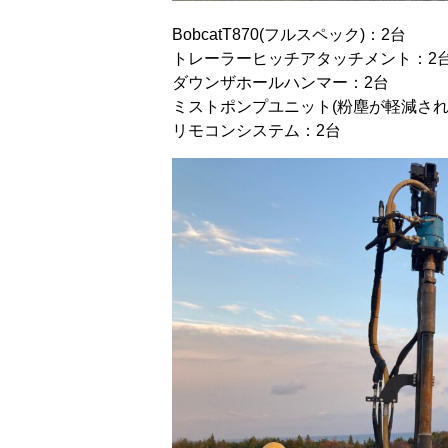
BobcatT870(フルスペック)：2台
トレーラーヒッチアタッチメント：2
ダウンザホールハンマー：2台
ミストポンプユニット(粉塵が軽減され
リモコンシステム：2台