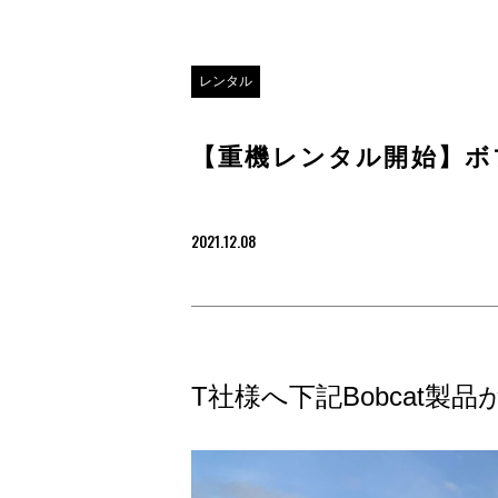
レンタル
【重機レンタル開始】ボブ
2021.12.08
T社様へ下記Bobcat