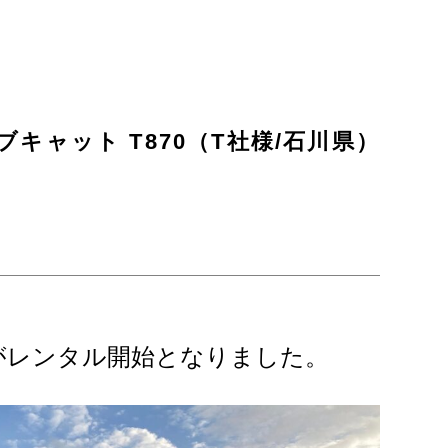
キャット T870（T社様/石川県）
製品がレンタル開始となりました。