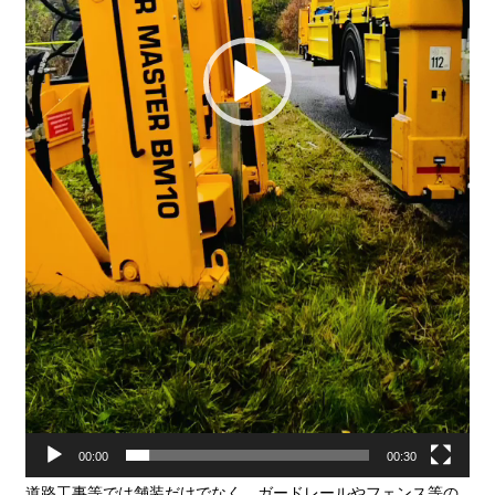
00:00
00:30
道路工事等では舗装だけでなく、ガードレールやフェンス等の