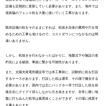
設備も定期的に更新していく必要があります。また、海外では
道路脇のフェンス杭を大量に抜いていく工事があります。
既存設備の杭をそのままにすれば、杭抜き自体の費用や穴を埋
めるための工事も省けるので、コストダウンにつながるのは間
違いありません。
しかし、杭抜きを行わなかったばかりに、地盤沈下や施設の老
朽化による破損、事故に繋がる可能性があります。
また、太陽光発電所建設等では本工事前に、試験的に杭を打設
するケースがあります。打設した杭は通常、その場で撤去する
必要があります。国内では主にバックホー等で打設した杭を前
後左右にグイグイ揺らしながら引き抜きますが、非常に硬い地
盤に打ち込んだ杭等は最悪抜くことができず、その場に残置す
る事もあります。