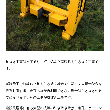
杭抜き工事は文字通り、打ち込んだ基礎杭を引き抜く工事で
す。
試験施工で打設した杭を引き抜く場合や、新しく太陽光架台を
設置し直す際、既存の杭が再利用できない場合は引き抜きが必
要になります。その工事が杭抜き工事です。
建設現場等に有る大型の杭等の引き抜き時は、削孔にケーシン