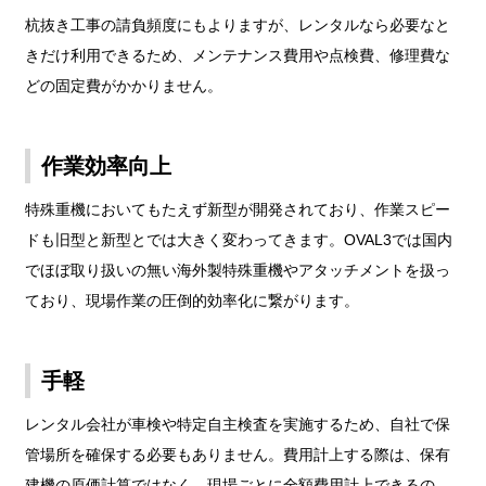
杭抜き工事の請負頻度にもよりますが、レンタルなら必要なと
きだけ利用できるため、メンテナンス費用や点検費、修理費な
どの固定費がかかりません。
作業効率向上
特殊重機においてもたえず新型が開発されており、作業スピー
ドも旧型と新型とでは大きく変わってきます。OVAL3では国内
でほぼ取り扱いの無い海外製特殊重機やアタッチメントを扱っ
ており、現場作業の圧倒的効率化に繋がります。
手軽
レンタル会社が車検や特定自主検査を実施するため、自社で保
管場所を確保する必要もありません。費用計上する際は、保有
建機の原価計算ではなく、現場ごとに全額費用計上できるの