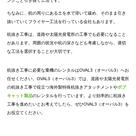
ングごと引き抜く工法です。
ちなみに、杭の周りにある土を水で溶いて緩め、そのまま引き
抜いていくフライヤー工法を行っている会社もあります。
杭抜き工事は、道路や太陽光発電所の工事でも必要になること
があります。周囲の状況や杭の深さなども考慮しながら、適切
な工法を選択することが大切です。
杭抜き工事に必要な重機のレンタルはOVAL3（オーバル3）へお
任せください。OVAL3（オーバル3）では、道路や太陽光発電所
の杭抜き工事で役立つ海外製特殊杭抜きアタッチメントや
ボブ
キャット製品
のレンタルを行っています。より効率的に杭抜き
工事を進めたいとお考えでしたら、ぜひOVAL3（オーバル3）を
お役立てください。