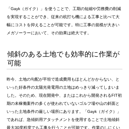
「Gayk（ガイク）」を使うことで、工期の短縮や労務費の削減
を実現することができ、従来の杭打ち機による工事と比べて大
幅にコストを抑えることが可能です。特に工事の規模が大きい
メガソーラーにおいて、その効果は絶大です。
傾斜のある土地でも効率的に作業が
可能
昨今、土地の勾配が平坦で造成費用もほとんどかからない、と
いった好条件の太陽光発電用の土地はめっきり減ってしまいま
した。そのため、現在開発中、またはこれから開発されるFIT初
期の未稼働案件の多くが使われていないゴルフ場や山の斜面と
いった土地条件の厳しい場所にあります。「Gayk（ガイク）」
であれば、急傾斜用アタッチメントを使用することで土地傾斜
最大30度程度でも工事を行うことが可能です。作業のしにくい