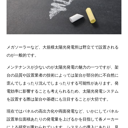
メガソーラーなど、大規模太陽光発電所は野立てで設置される
のが一般的です。
メンテナンスが少ないのが太陽光発電の魅力の一つですが、架
台の品質や設置業者の技術によっては架台が部分的に不自然に
歪んでしまったり沈んでしまったりする可能性があります。発
電効率に影響することも考えられるため、太陽光発電システム
を設置する際は架台や基礎にも注目することが大切です。
現在ではパネルの高出力化や両面発電など、いかにしてパネル
設置単位面積あたりの発電量を上げるかを目指して各メーカー
による研究が重ねられています。システムの導入にあたり、見